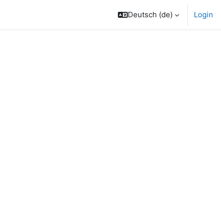
Deutsch ‎(de)‎
Login