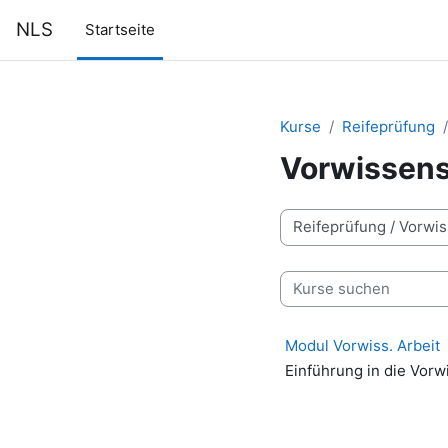
Zum Hauptinhalt
NLS
Startseite
Kurse
Reifeprüfung
Vorwissens
Kursbereiche
Kurse suchen
Modul Vorwiss. Arbeit
Einführung in die Vorw