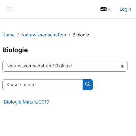
Zum Hauptinhalt
Login
Website-Übersicht
Kurse
Naturwissenschaften
Biologie
Biologie
Kursbereiche
Kurse suchen
Kurse suchen
Biologie Matura 2019